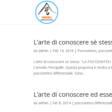
L’arte di conoscere sè stes
da
admin
|
Feb 14, 2016
|
Psicosintesi
,
psicosin
L’arte di conoscere se stessi. “LA PSICOSINTESI
Carmelo Percipalle. Questa proposta è rivolta a t
psicosintesi differenziale. Sono...
L’arte di conoscere ed esse
da
admin
|
Set 8, 2014
|
psicosintesi differenzia