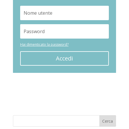
Hai dimenticato la password?
Accedi
Cerca