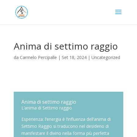
Anima di settimo raggio
da
Carmelo Percipalle
|
Set 18, 2024
|
Uncategorized
Anima di settimo raggio
L’anima di Settimo raggio
Esperienza: l’energia è l’influenza dell’anima di
Settimo Raggio si traducono nel desiderio di
manifestare il divino nella forma più perfetta