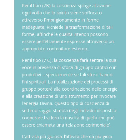
Per il tipo (7B) la coscienza spinge all’azione
ogni volta che lo spirito viene soffocato
attraverso l’imprigionamento in forme
inadeguate. Richiede la trasformazione di tali
forme, affinché le qualità interiori possono
essere perfettamente espresse attraverso un
appropriato contenitore esterno.
Per il tipo (7 C), la coscienza farà sentire la sua
voce in presenza di sforzi di gruppo caotici o in
produttivi – specialmente se tali sforzi hanno
fini spirituali. La ritualizzazione dei processi di
gruppo porterà alla coordinazione delle energie
e alla creazione di uno strumento per invocare
l’energia Divina. Questo tipo di coscienza di
settimo raggio stimola negli individui disposti a
cooperare tra loro la nascita di quella che può
essere chiamata una ‘relazione cerimoniale’.
L’attività più gioiosa: l’attività che dà più gioia