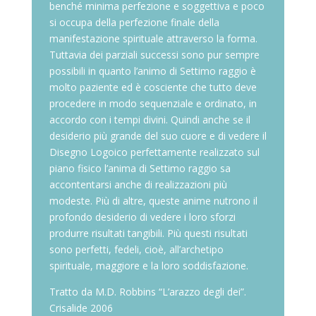
benché minima perfezione e soggettiva e poco
si occupa della perfezione finale della
manifestazione spirituale attraverso la forma.
Tuttavia dei parziali successi sono pur sempre
possibili in quanto l’animo di Settimo raggio è
molto paziente ed è cosciente che tutto deve
procedere in modo sequenziale e ordinato, in
accordo con i tempi divini. Quindi anche se il
desiderio più grande del suo cuore e di vedere il
Disegno Logoico perfettamente realizzato sul
piano fisico l’anima di Settimo raggio sa
accontentarsi anche di realizzazioni più
modeste. Più di altre, queste anime nutrono il
profondo desiderio di vedere i loro sforzi
produrre risultati tangibili. Più questi risultati
sono perfetti, fedeli, cioè, all’archetipo
spirituale, maggiore e la loro soddisfazione.
Tratto da M.D. Robbins “L’arazzo degli dei”.
Crisalide 2006