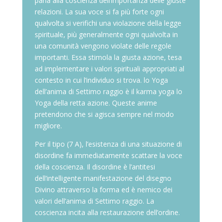
parla alla coscienza dell’importanza delle giuste
relazioni. La sua voce si fa più forte ogni
qualvolta si verifichi una violazione della legge
spirituale, più generalmente ogni qualvolta in
una comunità vengono violate delle regole
importanti. Essa stimola la giusta azione, tesa
ad implementare i valori spirituali appropriati al
contesto in cui l’individuo si trova. lo Yoga
dell’anima di Settimo raggio è il karma yoga lo
Yoga della retta azione. Queste anime
pretendono che si agisca sempre nel modo
migliore.
Per il tipo (7 A), l’esistenza di una situazione di
disordine fa immediatamente scattare la voce
della coscienza. Il disordine è l’antitesi
dell’intelligente manifestazione del disegno
Divino attraverso la forma ed è nemico dei
valori dell’anima di Settimo raggio. La
coscienza incita alla restaurazione dell’ordine.