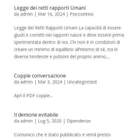
Legge dei retti rapporti Umani
da
admin
|
Mar 16, 2024
|
Psicosintesi
Legge dei Retti Rapporti Umani La capacità di essere
giusti e corretti nei rapporti nasce e deve essere prima
sperimentata dentro di noi. Chi non è in condizioni di
creare un minimo di equilibrio all’interno di sé, tra le
diverse tendenze e pulsioni del proprio animo,...
Coppie conversazione
da
admin
|
Mar 3, 2024
|
Uncategorized
Apri il PDF coppie...
Il demone evitabile
da
admin
|
Lug 5, 2020
|
Dipendenze
Comunico che è stato pubblicato e verrà presto