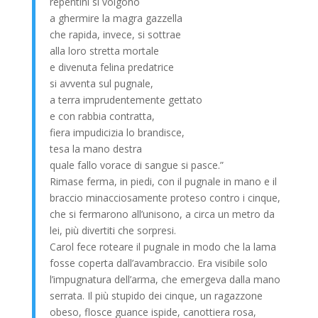
repentini si volgono
a ghermire la magra gazzella
che rapida, invece, si sottrae
alla loro stretta mortale
e divenuta felina predatrice
si avventa sul pugnale,
a terra imprudentemente gettato
e con rabbia contratta,
fiera impudicizia lo brandisce,
tesa la mano destra
quale fallo vorace di sangue si pasce.”
Rimase ferma, in piedi, con il pugnale in mano e il
braccio minacciosamente proteso contro i cinque,
che si fermarono all’unisono, a circa un metro da
lei, più divertiti che sorpresi.
Carol fece roteare il pugnale in modo che la lama
fosse coperta dall’avambraccio. Era visibile solo
l’impugnatura dell’arma, che emergeva dalla mano
serrata. Il più stupido dei cinque, un ragazzone
obeso, flosce guance ispide, canottiera rosa,