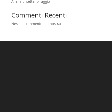
Anima di settimo raggio
Commenti Recenti
Nessun commento da mostrare.