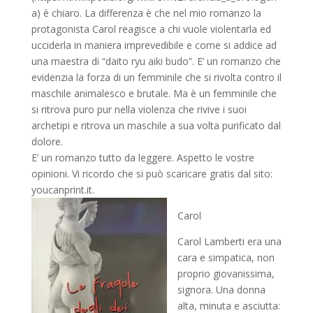
a) è chiaro. La differenza è che nel mio romanzo la
protagonista Carol reagisce a chi vuole violentarla ed
ucciderla in maniera imprevedibile e come si addice ad
una maestra di “daito ryu aiki budo”. E’ un romanzo che
evidenzia la forza di un femminile che si rivolta contro il
maschile animalesco e brutale. Ma è un femminile che
si ritrova puro pur nella violenza che rivive i suoi
archetipi e ritrova un maschile a sua volta purificato dal
dolore.
E’ un romanzo tutto da leggere. Aspetto le vostre
opinioni. Vi ricordo che si può scaricare gratis dal sito:
youcanprint.it.
Carol
Carol Lamberti era una
cara e simpatica, non
proprio giovanissima,
signora. Una donna
alta, minuta e asciutta: