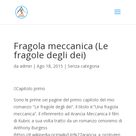
Fragola meccanica (Le
fragole degli dei)
da
admin
|
Ago 18, 2015
|
Senza categoria
Capitolo primo
Sono le prime sei pagine del primo capitolo del mio
romanzo “Le fragole degli dei”. Il titolo è:”Una fragola
meccanica”. Il riferimento ad Arancia Meccanica il film
di Kubric a sua volta tratto da un romanzo omonimo di
Anthony Burgess
(https://it.wikipedia.org/wiki/Un%27arancia_a_orologeri