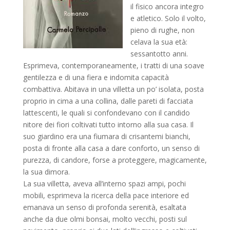
il fisico ancora integro
e atletico. Solo il volto,
pieno di rughe, non
celava la sua età:
sessantotto anni.
Esprimeva, contemporaneamente, i tratti di una soave
gentilezza e di una fiera e indomita capacità
combattiva. Abitava in una villetta un po’ isolata, posta
proprio in cima a una collina, dalle pareti di facciata
lattescenti, le quali si confondevano con il candido
nitore dei fiori coltivati tutto intorno alla sua casa. Il
suo giardino era una fiumara di crisantemi bianchi,
posta di fronte alla casa a dare conforto, un senso di
purezza, di candore, forse a proteggere, magicamente,
la sua dimora.
La sua villetta, aveva all’interno spazi ampi, pochi
mobili, esprimeva la ricerca della pace interiore ed
emanava un senso di profonda serenità, esaltata
anche da due olmi bonsai, molto vecchi, posti sul