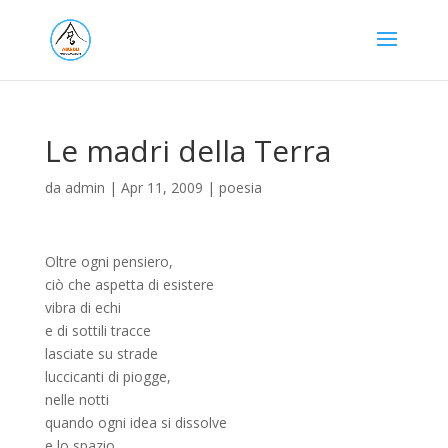
Le madri della Terra
da
admin
|
Apr 11, 2009
|
poesia
Oltre ogni pensiero,
ciò che aspetta di esistere
vibra di echi
e di sottili tracce
lasciate su strade
luccicanti di piogge,
nelle notti
quando ogni idea si dissolve
e lo spazio