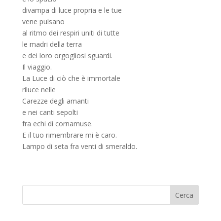
divampa di luce propria e le tue
vene pulsano
al ritmo dei respiri uniti di tutte
le madri della terra
e dei loro orgogliosi sguardi.
Il viaggio.
La Luce di ciò che è immortale
riluce nelle
Carezze degli amanti
e nei canti sepolti
fra echi di cornamuse.
E il tuo rimembrare mi è caro.
Lampo di seta fra venti di smeraldo.
Cerca