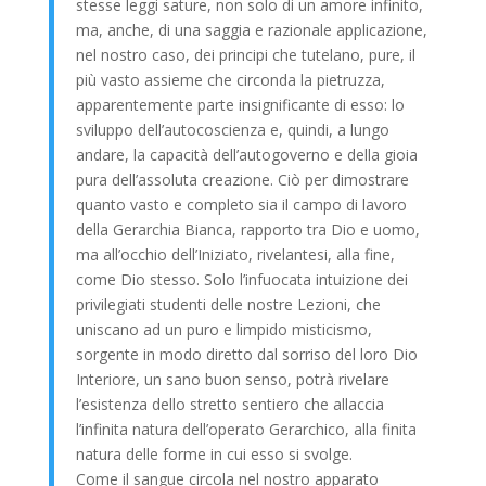
stesse leggi sature, non solo di un amore infinito,
ma, anche, di una saggia e razionale applicazione,
nel nostro caso, dei principi che tutelano, pure, il
più vasto assieme che circonda la pietruzza,
apparentemente parte insignificante di esso: lo
sviluppo dell’autocoscienza e, quindi, a lungo
andare, la capacità dell’autogoverno e della gioia
pura dell’assoluta creazione. Ciò per dimostrare
quanto vasto e completo sia il campo di lavoro
della Gerarchia Bianca, rapporto tra Dio e uomo,
ma all’occhio dell’Iniziato, rivelantesi, alla fine,
come Dio stesso. Solo l’infuocata intuizione dei
privilegiati studenti delle nostre Lezioni, che
uniscano ad un puro e limpido misticismo,
sorgente in modo diretto dal sorriso del loro Dio
Interiore, un sano buon senso, potrà rivelare
l’esistenza dello stretto sentiero che allaccia
l’infinita natura dell’operato Gerarchico, alla finita
natura delle forme in cui esso si svolge.
Come il sangue circola nel nostro apparato