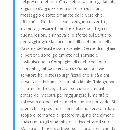
del presente eterno. Circa settanta sono gli Adepti,
al giorno d’oggi, esistenti sulla Terra. Ed un
messaggio è stato emanato dalla Gerarchia,
affinchè le file dei discepoli vengano rinverdite; si
invitano gli aspiranti, anche attraverso i fogli di
queste lezioni, a rinnovare lo sforzo sul Sentiero,
per raggiungere la Luce che brilla nel fondo della
Caverna dell’esistenza materiale. Decine di migliaia
di persone sono già entrate nel Tempio e
costituiscono la Compagine di quelli che sono
chiamati gli attuali Servitori dell’umanità : ove
servitore ha lo stesso significato che si dà a chi
serve l’arte, la bandiera, un alto ideale. Tale gruppo
è il tramite diretto, attraverso cui si incarna il
potere dei Maestri, per raggiungere l’umanità e
sollevarla dal pesante fardello che sta portando. Si
spera che le presenti lezioni abbiano servito al loro
scopo e, tornando a ripetere l’augurio che almeno
qualcuno tra gli studenti possa incontrare il suo
Maestro di Raggio, attraverso l’esortazione che da