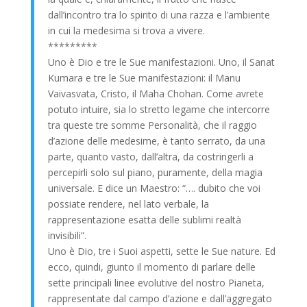
dall’incontro tra lo spirito di una razza e l’ambiente
in cui la medesima si trova a vivere.
*********
Uno è Dio e tre le Sue manifestazioni. Uno, il Sanat
Kumara e tre le Sue manifestazioni: il Manu
Vaivasvata, Cristo, il Maha Chohan. Come avrete
potuto intuire, sia lo stretto legame che intercorre
tra queste tre somme Personalità, che il raggio
d’azione delle medesime, è tanto serrato, da una
parte, quanto vasto, dall’altra, da costringerli a
percepirli solo sul piano, puramente, della magia
universale. E dice un Maestro: “…. dubito che voi
possiate rendere, nel lato verbale, la
rappresentazione esatta delle sublimi realtà
invisibili”.
Uno è Dio, tre i Suoi aspetti, sette le Sue nature. Ed
ecco, quindi, giunto il momento di parlare delle
sette principali linee evolutive del nostro Pianeta,
rappresentate dal campo d’azione e dall’aggregato