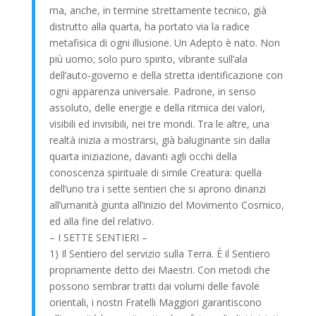
ma, anche, in termine strettamente tecnico, già
distrutto alla quarta, ha portato via la radice
metafisica di ogni illusione. Un Adepto è nato. Non
più uomo; solo puro spirito, vibrante sull’ala
dell’auto-governo e della stretta identificazione con
ogni apparenza universale. Padrone, in senso
assoluto, delle energie e della ritmica dei valori,
visibili ed invisibili, nei tre mondi. Tra le altre, una
realtà inizia a mostrarsi, già baluginante sin dalla
quarta iniziazione, davanti agli occhi della
conoscenza spirituale di simile Creatura: quella
dell’uno tra i sette sentieri che si aprono dinanzi
all’umanità giunta all’inizio del Movimento Cosmico,
ed alla fine del relativo.
– I SETTE SENTIERI –
1) Il Sentiero del servizio sulla Terra. È il Sentiero
propriamente detto dei Maestri. Con metodi che
possono sembrar tratti dai volumi delle favole
orientali, i nostri Fratelli Maggiori garantiscono