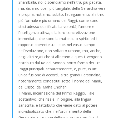
Shamballa, noi discendiamo nell’altra, più pacata,
ma, diciamo così, più tangibile, della Gerarchia vera
e propria, notiamo, subito, l’adeguamento al ritmo
più formale e più umano dei Raggi, come sono
stati adesso qualificati. La volontà, l’amore e
l’intelligenza attiva, e la loro concretizzazione
immediata, che sono la materia, lo spirito ed il
rapporto coerente tra i due, nel vasto campo
dell’evoluzione, non soltanto umano, ma, anche,
degli altri regni che si allineano a questi, vengono
distribuiti dal Re del Mondo, sotto forma dei Tre
Raggi principali, separatamente, e, pure, in un’
unica fusione di accordi, a tre grandi Personalità,
notoriamente conosciuti sotto il nome del Manù,
del Cristo, del Maha Chohan.
Il Manù, incarnazione del Primo Raggio. Tale
sostantivo, che risale, in origine, alla lingua
sanscrita, è l’attributo che viene dato al potere
individualizzato che, nell’ordinamento della
Gerarchia, si occupa dell’evoluzione specifica di