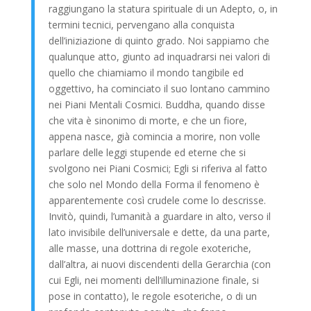
raggiungano la statura spirituale di un Adepto, o, in
termini tecnici, pervengano alla conquista
dell’iniziazione di quinto grado. Noi sappiamo che
qualunque atto, giunto ad inquadrarsi nei valori di
quello che chiamiamo il mondo tangibile ed
oggettivo, ha cominciato il suo lontano cammino
nei Piani Mentali Cosmici. Buddha, quando disse
che vita è sinonimo di morte, e che un fiore,
appena nasce, già comincia a morire, non volle
parlare delle leggi stupende ed eterne che si
svolgono nei Piani Cosmici; Egli si riferiva al fatto
che solo nel Mondo della Forma il fenomeno è
apparentemente così crudele come lo descrisse.
Invitò, quindi, l’umanità a guardare in alto, verso il
lato invisibile dell’universale e dette, da una parte,
alle masse, una dottrina di regole exoteriche,
dall’altra, ai nuovi discendenti della Gerarchia (con
cui Egli, nei momenti dell’illuminazione finale, si
pose in contatto), le regole esoteriche, o di un