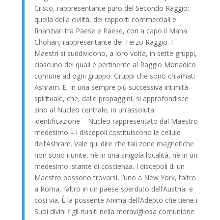
Cristo, rappresentante puro del Secondo Raggio;
quella della civiltà, dei rapporti commerciali e
finanziari tra Paese e Paese, con a capo il Maha
Chohan, rappresentante del Terzo Raggio. I
Maestri si suddividono, a loro volta, in sette gruppi,
ciascuno dei quali è pertinente al Raggio Monadico
comune ad ogni gruppo. Gruppi che sono chiamati
Ashram. E, in una sempre più successiva intimità
spirituale, che, dalle propaggini, si approfondisce
sino al Nucleo centrale, in un’assoluta
identificazione – Nucleo rappresentato dal Maestro
medesimo – i discepoli costituiscono le cellule
dell’Ashram. Vale qui dire che tali zone magnetiche
non sono riunite, nè in una singola località, nè in un
medesimo istante di coscienza. I discepoli di un
Maestro possono trovarsi, l’uno a New York, l’altro
a Roma, l’altro in un paese sperduto dell’Austria, e
così via. È la possente Anima dell’Adepto che tiene i
Suoi divini figli riuniti nella meravigliosa comunione