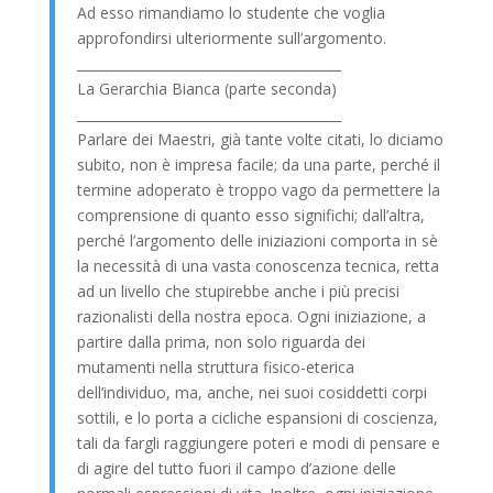
Ad esso rimandiamo lo studente che voglia
approfondirsi ulteriormente sull’argomento.
________________________________________
La Gerarchia Bianca (parte seconda)
________________________________________
Parlare dei Maestri, già tante volte citati, lo diciamo
subito, non è impresa facile; da una parte, perché il
termine adoperato è troppo vago da permettere la
comprensione di quanto esso significhi; dall’altra,
perché l’argomento delle iniziazioni comporta in sè
la necessità di una vasta conoscenza tecnica, retta
ad un livello che stupirebbe anche i più precisi
razionalisti della nostra epoca. Ogni iniziazione, a
partire dalla prima, non solo riguarda dei
mutamenti nella struttura fisico-eterica
dell’individuo, ma, anche, nei suoi cosiddetti corpi
sottili, e lo porta a cicliche espansioni di coscienza,
tali da fargli raggiungere poteri e modi di pensare e
di agire del tutto fuori il campo d’azione delle