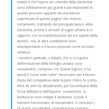
relativi e che l’opera ed i membri della Gerarchia
sono infinitamente più grandi e più importanti di
quanto possano apparire da una lettura
superficiale di queste pagine. Noi stiamo,
certamente, trattando del principale lavoro della
Gerarchia, poiché il servizio al regno umano è in
rapporto con la manifestazione dei tre aspetti della
divinità ; ma, le altre suddivisioni sono
interdipendenti e il lavoro procede come un tutto
sintetico.
I Servitori spirituali, o Adepti, che si occupano
dell’evoluzione della famiglia umana sono
sessantatrè, compresi i tre Grandi Signori; si ha
quindi il “nove volte sette” necessario per il lavoro.
(Nota del compilatore delle lezioni: Il libro fu scritto
oltre 40 anni fa; attualmente, per l’accentuarsi della
forza dell’epoca dell’Aquario, ovviamente, la
fioritura di nuovi Adepti è avvenuta. Quindi, il
numero menzionato, di sessantatrè, è cresciuto.)
Di questi sessantatrè, quarantanove operano