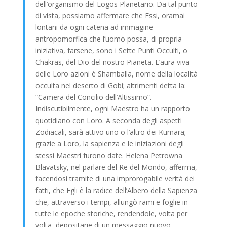
dell’organismo del Logos Planetario. Da tal punto
di vista, possiamo affermare che Essi, oramai
lontani da ogni catena ad immagine
antropomorfica che l’uomo possa, di propria
iniziativa, farsene, sono i Sette Punti Occulti, o
Chakras, del Dio del nostro Pianeta. L’aura viva
delle Loro azioni è Shamballa, nome della località
occulta nel deserto di Gobi; altrimenti detta la:
“Camera del Concilio dell’Altissimo”.
Indiscutibilmente, ogni Maestro ha un rapporto
quotidiano con Loro. A seconda degli aspetti
Zodiacali, sarà attivo uno o l’altro dei Kumara;
grazie a Loro, la sapienza e le iniziazioni degli
stessi Maestri furono date. Helena Petrowna
Blavatsky, nel parlare del Re del Mondo, afferma,
facendosi tramite di una improrogabile verità dei
fatti, che Egli è la radice dell’Albero della Sapienza
che, attraverso i tempi, allungò rami e foglie in
tutte le epoche storiche, rendendole, volta per
volta, depositarie di un messaggio nuovo