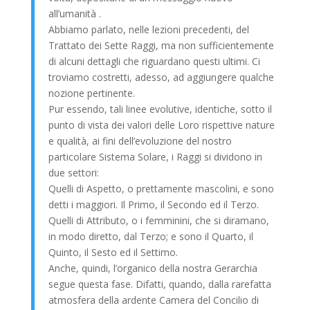
all’umanità .
Abbiamo parlato, nelle lezioni precedenti, del
Trattato dei Sette Raggi, ma non sufficientemente
di alcuni dettagli che riguardano questi ultimi. Ci
troviamo costretti, adesso, ad aggiungere qualche
nozione pertinente.
Pur essendo, tali linee evolutive, identiche, sotto il
punto di vista dei valori delle Loro rispettive nature
e qualità, ai fini dell’evoluzione del nostro
particolare Sistema Solare, i Raggi si dividono in
due settori:
Quelli di Aspetto, o prettamente mascolini, e sono
detti i maggiori. Il Primo, il Secondo ed il Terzo.
Quelli di Attributo, o i femminini, che si diramano,
in modo diretto, dal Terzo; e sono il Quarto, il
Quinto, il Sesto ed il Settimo.
Anche, quindi, l’organico della nostra Gerarchia
segue questa fase. Difatti, quando, dalla rarefatta
atmosfera della ardente Camera del Concilio di