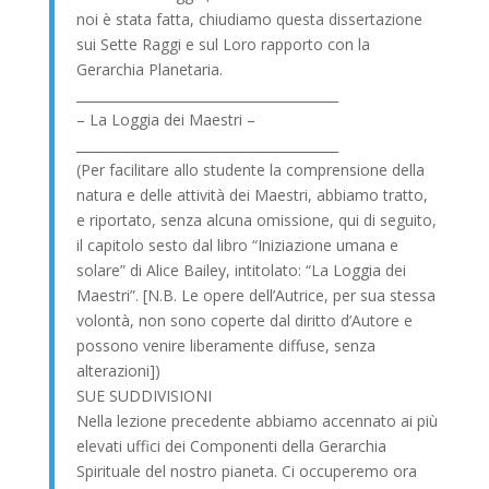
noi è stata fatta, chiudiamo questa dissertazione
sui Sette Raggi e sul Loro rapporto con la
Gerarchia Planetaria.
________________________________________
– La Loggia dei Maestri –
________________________________________
(Per facilitare allo studente la comprensione della
natura e delle attività dei Maestri, abbiamo tratto,
e riportato, senza alcuna omissione, qui di seguito,
il capitolo sesto dal libro “Iniziazione umana e
solare” di Alice Bailey, intitolato: “La Loggia dei
Maestri”. [N.B. Le opere dell’Autrice, per sua stessa
volontà, non sono coperte dal diritto d’Autore e
possono venire liberamente diffuse, senza
alterazioni])
SUE SUDDIVISIONI
Nella lezione precedente abbiamo accennato ai più
elevati uffici dei Componenti della Gerarchia
Spirituale del nostro pianeta. Ci occuperemo ora