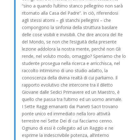
“sino a quando l’ultimo stanco pellegrino non sarà
ritornato alla Casa del Padre”. In ciò, riferendosi
agli stessi atomi – gli stanchi pellegrini – che
compongono la sinfonia della struttura basilare
delle cose visibili e invisibili. Che dire ancora del Re
del Mondo, se non che l’esiguità della presente
lezione addolora la nostra mente, perché non Gli
rende, nel voluto modo, omaggio? Speriamo che lo
studente prosegua nella ricerca e arricchisca, nel
raccolto intimismo di uno studio adatto, la
conoscenza della divina realtà di cui parliamo. Il
rapporto evolutivo che intercorre tra il diletto
Giovane dalle Sedici Primavere ed un Maestro, è
quello che passa tra l’ultimo ed un uomo animale.
I Sette Raggi emananti dai Pianeti Sacri trovano
ponte unico ed immediato nella loro attività
terrestre nei Sette Dei di cui facciamo cenno.
Ognuno di essi è collegato ad un Raggio e ne
esprime la indescrivibile potenza, all’interno