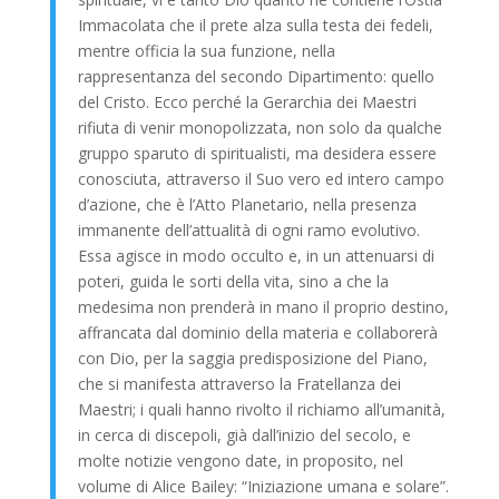
Immacolata che il prete alza sulla testa dei fedeli,
mentre officia la sua funzione, nella
rappresentanza del secondo Dipartimento: quello
del Cristo. Ecco perché la Gerarchia dei Maestri
rifiuta di venir monopolizzata, non solo da qualche
gruppo sparuto di spiritualisti, ma desidera essere
conosciuta, attraverso il Suo vero ed intero campo
d’azione, che è l’Atto Planetario, nella presenza
immanente dell’attualità di ogni ramo evolutivo.
Essa agisce in modo occulto e, in un attenuarsi di
poteri, guida le sorti della vita, sino a che la
medesima non prenderà in mano il proprio destino,
affrancata dal dominio della materia e collaborerà
con Dio, per la saggia predisposizione del Piano,
che si manifesta attraverso la Fratellanza dei
Maestri; i quali hanno rivolto il richiamo all’umanità,
in cerca di discepoli, già dall’inizio del secolo, e
molte notizie vengono date, in proposito, nel
volume di Alice Bailey: “Iniziazione umana e solare”.