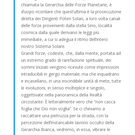
chiamata la Gerarchia delle Forze Planetarie, è
d’uopo ricordare che quest’ultima è la prosecuzione
diretta dei Dirigenti Poteri Solari, a loro volta canali
delle forze provenienti dalla stella Sirio, località
cosmica dalla quale derivano le leggi più
immediate, a cui si adegua il ritmo dell’intero
nostro Sistema Solare.
Grandi forze, codeste, che, dalla mente, portata ad
un estremo grado di rarefazione spirituale, dei
sommi Iniziati vengono ricevute come impressioni
intraducibili in gergo materiale; ma che inquadrano
e incasellano, in una inscindibile unità di mete, tutte
le evoluzioni, in senso molteplice e singolo,
oggettivate nella panoramica della Realtà
circostante. È letteralmente vero che “non casca
foglia che Dio non voglia”. Se ci chiniamo a
raccattare una pietruzza per la strada, con la
percezione dell’instancabile lavorio occulto della
Gerarchia Bianca, vedremo, in essa, vibrare le