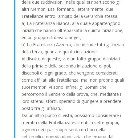
delle due suddivisioni, nelle quali si ripartiscono gli
altri Membri. Essi formano, letteralmente, due
Fratellanze entro l’ambito della Gerarchia stessa.
a) La Fratellanza Bianca, alla quale appartengono
iniziati che hanno oltrepassata la quinta iniziazione,
ed un gruppo di deva o angeli;
b) La Fratellanza Azzurra, che include tutti gli iniziati
della terza, quarta e quinta iniziazione.
Al disotto di queste, vi è un folto gruppo di iniziati
della prima e della seconda iniziazione e, poi,
discepoli di ogni grado, che vengono considerati
come affiliati alla Fratellanza, ma, non proprio quali
suoi membri. Vi sono, infine, gli uomini che
percorrono il Sentiero della prova, che, mediante i
loro strenui sforzi, sperano di giungere a prendere
posto tra gli affiliati.
Da un altro punto di vista, possiamo considerare i
membri della Fratellanza esistenti in sette gruppi,
ognuno dei quali rappresenta un tipo della
settemplice energia planetaria, che emana dal