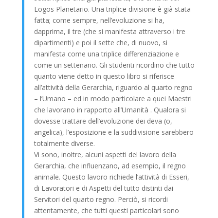
Logos Planetario. Una triplice divisione è già stata
fatta; come sempre, nell’evoluzione si ha,
dapprima, il tre (che si manifesta attraverso i tre
dipartimenti) e poi il sette che, di nuovo, si
manifesta come una triplice differenziazione e
come un settenario. Gli studenti ricordino che tutto
quanto viene detto in questo libro si riferisce
all’attività della Gerarchia, riguardo al quarto regno
– l’Umano – ed in modo particolare a quei Maestri
che lavorano in rapporto all’Umanità . Qualora si
dovesse trattare dell’evoluzione dei deva (o,
angelica), l’esposizione e la suddivisione sarebbero
totalmente diverse.
Vi sono, inoltre, alcuni aspetti del lavoro della
Gerarchia, che influenzano, ad esempio, il regno
animale. Questo lavoro richiede l’attività di Esseri,
di Lavoratori e di Aspetti del tutto distinti dai
Servitori del quarto regno. Perciò, si ricordi
attentamente, che tutti questi particolari sono