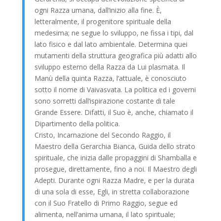
ogni Razza umana, dall’inizio alla fine. È,
letteralmente, il progenitore spirituale della
medesima; ne segue lo sviluppo, ne fissa i tipi, dal
lato fisico e dal lato ambientale. Determina quei
mutamenti della struttura geografica più adatti allo
sviluppo esterno della Razza da Lui plasmata. Il
Manù della quinta Razza, l’attuale, è conosciuto
sotto il nome di Vaivasvata. La politica ed i governi
sono sorretti dall’ispirazione costante di tale
Grande Essere. Difatti, il Suo è, anche, chiamato il
Dipartimento della politica.
Cristo, Incarnazione del Secondo Raggio, il
Maestro della Gerarchia Bianca, Guida dello strato
spirituale, che inizia dalle propaggini di Shamballa e
prosegue, direttamente, fino a noi. Il Maestro degli
Adepti. Durante ogni Razza Madre, e per la durata
di una sola di esse, Egli, in stretta collaborazione
con il Suo Fratello di Primo Raggio, segue ed
alimenta, nell’anima umana, il lato spirituale;