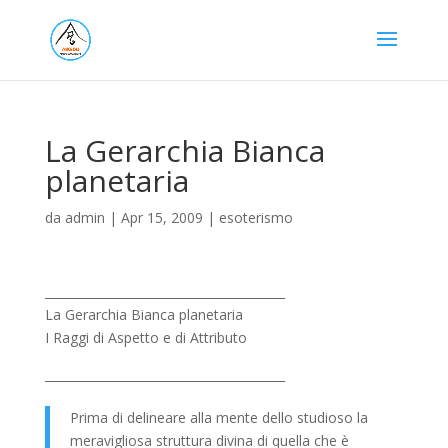
La Gerarchia Bianca
planetaria
da
admin
|
Apr 15, 2009
|
esoterismo
________________________________________
La Gerarchia Bianca planetaria
I Raggi di Aspetto e di Attributo
________________________________________
Prima di delineare alla mente dello studioso la
meravigliosa struttura divina di quella che è