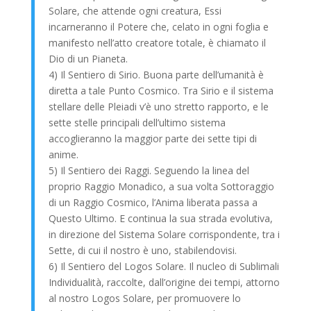
Solare, che attende ogni creatura, Essi
incarneranno il Potere che, celato in ogni foglia e
manifesto nell’atto creatore totale, è chiamato il
Dio di un Pianeta.
4) Il Sentiero di Sirio. Buona parte dell’umanità è
diretta a tale Punto Cosmico. Tra Sirio e il sistema
stellare delle Pleiadi v’è uno stretto rapporto, e le
sette stelle principali dell’ultimo sistema
accoglieranno la maggior parte dei sette tipi di
anime.
5) Il Sentiero dei Raggi. Seguendo la linea del
proprio Raggio Monadico, a sua volta Sottoraggio
di un Raggio Cosmico, l’Anima liberata passa a
Questo Ultimo. E continua la sua strada evolutiva,
in direzione del Sistema Solare corrispondente, tra i
Sette, di cui il nostro è uno, stabilendovisi.
6) Il Sentiero del Logos Solare. Il nucleo di Sublimali
Individualità, raccolte, dall’origine dei tempi, attorno
al nostro Logos Solare, per promuovere lo