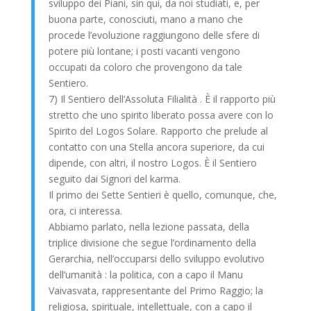
sviluppo dei Piani, sin qui, da noi studiati, e, per
buona parte, conosciuti, mano a mano che
procede l’evoluzione raggiungono delle sfere di
potere più lontane; i posti vacanti vengono
occupati da coloro che provengono da tale
Sentiero.
7) Il Sentiero dell’Assoluta Filialità . È il rapporto più
stretto che uno spirito liberato possa avere con lo
Spirito del Logos Solare. Rapporto che prelude al
contatto con una Stella ancora superiore, da cui
dipende, con altri, il nostro Logos. È il Sentiero
seguito dai Signori del karma.
Il primo dei Sette Sentieri è quello, comunque, che,
ora, ci interessa.
Abbiamo parlato, nella lezione passata, della
triplice divisione che segue l’ordinamento della
Gerarchia, nell’occuparsi dello sviluppo evolutivo
dell’umanità : la politica, con a capo il Manu
Vaivasvata, rappresentante del Primo Raggio; la
religiosa, spirituale, intellettuale, con a capo il